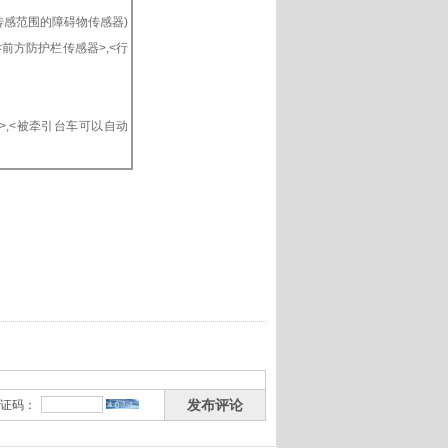
传感范围的障碍物传感器)
<前方防护栏传感器>,<行
>,<被牵引台车可以自动
发布评论
证码：