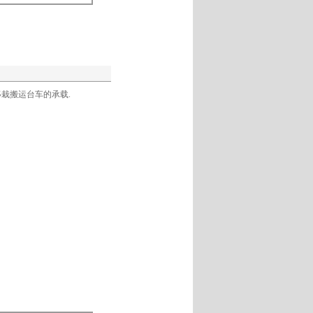
移栽搬运台车的承载.