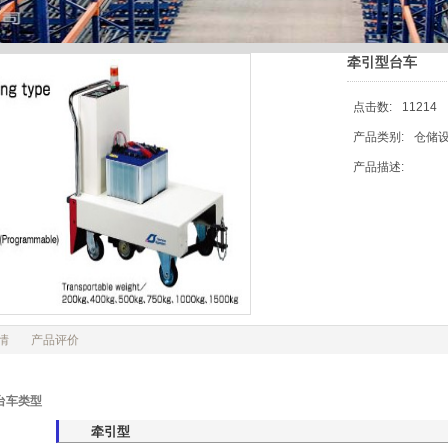
牵引型台车
点击数:
11214
产品类别:
仓储设
产品描述:
情
产品评价
台车类型
牵引型