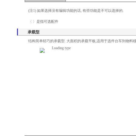
(注1) 如果选择没有编辑功能的话, 有些功能是不可以选择的.
〈 〉是指可选配件
承载型
结构简单轻巧的承载型. 大面积的承载平板,适用于选件台车到物料