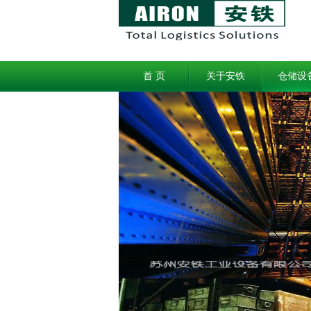
首 页
关于安铁
仓储设