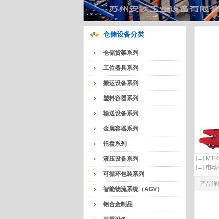
仓储设备分类
仓储货架系列
工位器具系列
搬运设备系列
塑料容器系列
输送设备系列
金属容器系列
托盘系列
[→] M
液压设备系列
[←] 电
可循环包装系列
产品详
智能物流系统（AGV）
铝合金制品