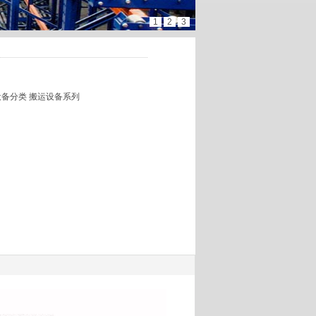
1
2
3
备分类 搬运设备系列