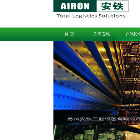
首 页
关于安铁
仓储设