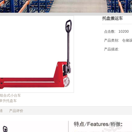
托盘搬运车
点击数:
10200
产品类别:
仓储设
产品描述:
TR组合式小台车
动举升托盘车
情
产品评价