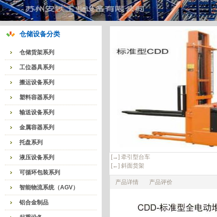
仓储设备分类
仓储货架系列
工位器具系列
搬运设备系列
塑料容器系列
输送设备系列
金属容器系列
托盘系列
[→] 牵引型台车
液压设备系列
[←] 斜面货架
可循环包装系列
产品详情
产品评价
智能物流系统（AGV）
铝合金制品