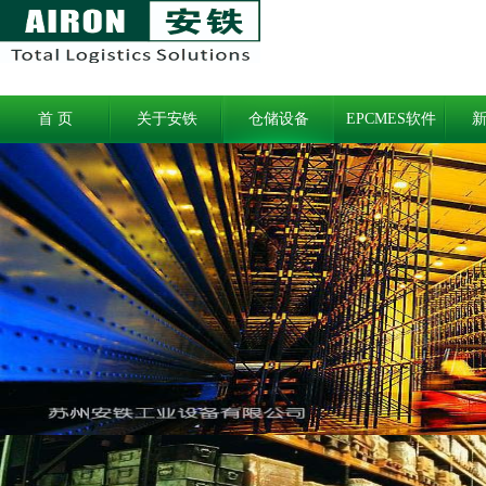
首 页
关于安铁
仓储设备
EPCMES软件